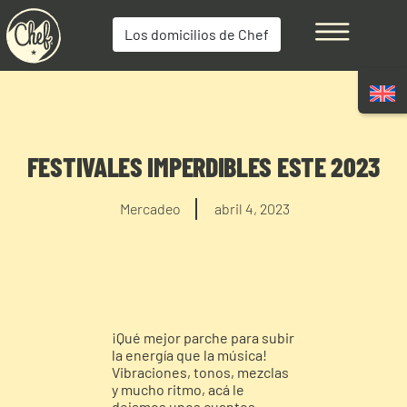
Los domicilios de Chef
FESTIVALES IMPERDIBLES ESTE 2023
Mercadeo
abril 4, 2023
¡Qué mejor parche para subir
la energía que la música!
Vibraciones, tonos, mezclas
y mucho ritmo, acá le
dejamos unos cuantos