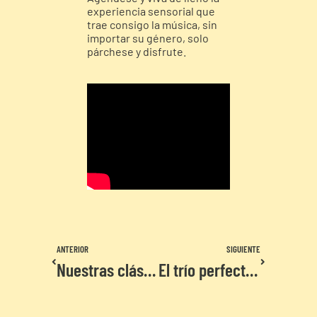
experiencia sensorial que
trae consigo la música, sin
importar su género, solo
párchese y disfrute.
ANTERIOR
SIGUIENTE
Nuestras clásicas recomendadas
El trío perfecto | Chef Burger