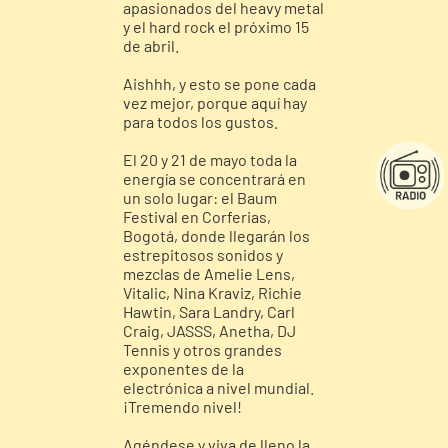
apasionados del heavy metal
y el hard rock el próximo 15
de abril.
Aishhh, y esto se pone cada
vez mejor, porque aquí hay
para todos los gustos.
El 20 y 21 de mayo toda la
energía se concentrará en
un solo lugar: el Baum
Festival en Corferias,
Bogotá, donde llegarán los
estrepitosos sonidos y
mezclas de Amelie Lens,
Vitalic, Nina Kraviz, Richie
Hawtin, Sara Landry, Carl
Craig, JASSS, Anetha, DJ
Tennis y otros grandes
exponentes de la
electrónica a nivel mundial.
¡Tremendo nivel!
Agéndese y viva de lleno la