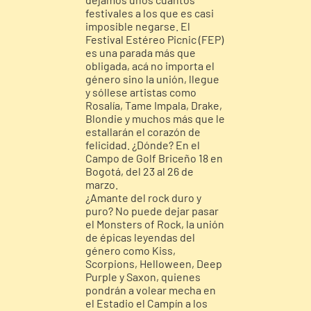
festivales a los que es casi
imposible negarse. El
Festival Estéreo Picnic (FEP)
es una parada más que
obligada, acá no importa el
género sino la unión, llegue
y sóllese artistas como
Rosalía, Tame Impala, Drake,
Blondie y muchos más que le
estallarán el corazón de
felicidad. ¿Dónde? En el
Campo de Golf Briceño 18 en
Bogotá, del 23 al 26 de
marzo.
¿Amante del rock duro y
puro? No puede dejar pasar
el Monsters of Rock, la unión
de épicas leyendas del
género como Kiss,
Scorpions, Helloween, Deep
Purple y Saxon, quienes
pondrán a volear mecha en
el Estadio el Campín a los