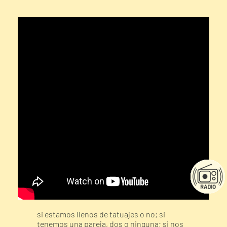
si estamos llenos de tatuajes o no; si
tenemos una pareja, dos o ninguna; si nos