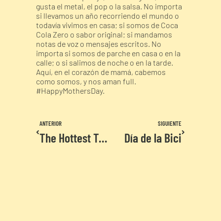
gusta el metal, el pop o la salsa. No importa
si llevamos un año recorriendo el mundo o
todavía vivimos en casa; si somos de Coca
Cola Zero o sabor original; si mandamos
notas de voz o mensajes escritos. No
importa si somos de parche en casa o en la
calle; o si salimos de noche o en la tarde.
Aquí, en el corazón de mamá, cabemos
como somos, y nos aman full.
#HappyMothersDay.
ANTERIOR
SIGUIENTE
The Hottest Trip
Día de la Bici