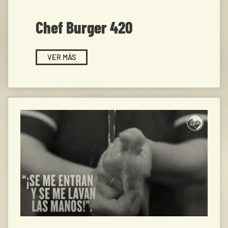
Chef Burger 420
VER MÁS