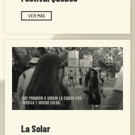
VER MÁS
La Solar