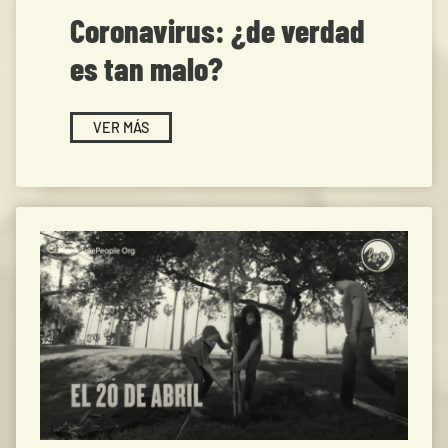
Coronavirus: ¿de verdad
es tan malo?
VER MÁS