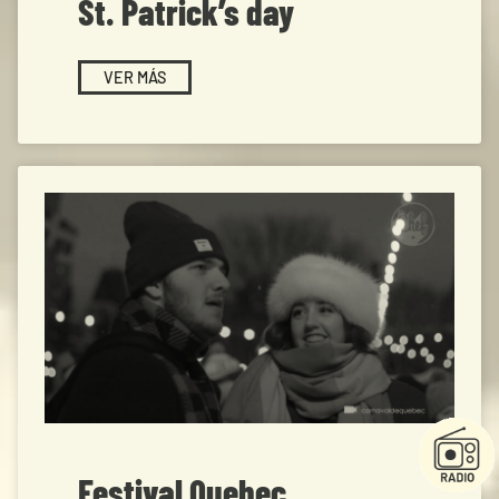
St. Patrick’s day
VER MÁS
Festival Quebec