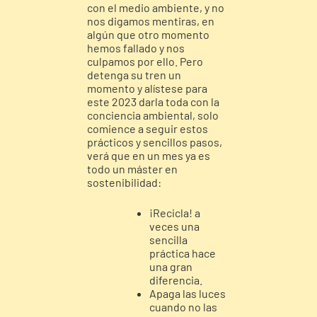
con el medio ambiente, y no
nos digamos mentiras, en
algún que otro momento
hemos fallado y nos
culpamos por ello. Pero
detenga su tren un
momento y alístese para
este 2023 darla toda con la
conciencia ambiental, solo
comience a seguir estos
prácticos y sencillos pasos,
verá que en un mes ya es
todo un máster en
sostenibilidad:
¡Recicla! a
veces una
sencilla
práctica hace
una gran
diferencia.
Apaga las luces
cuando no las