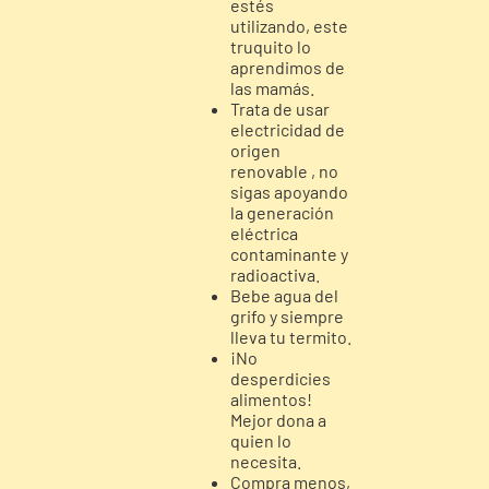
estés
utilizando, este
truquito lo
aprendimos de
las mamás.
Trata de usar
electricidad de
origen
renovable , no
sigas apoyando
la generación
eléctrica
contaminante y
radioactiva.
Bebe agua del
grifo y siempre
lleva tu termito.
¡No
desperdicies
alimentos!
Mejor dona a
quien lo
necesita.
Compra menos,