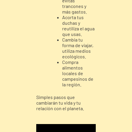
evitas
trancones y
más gastos.
Acorta tus
duchas y
reutiliza el agua
que usas.
Cambia tu
forma de viajar,
utiliza medios
ecológicos.
Compra
alimentos
locales de
campesinos de
la región.
Simples pasos que
cambiarán tu vida y tu
relación con el planeta.