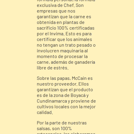
exclusiva de Chef. Son
empresas que nos
garantizan que la carne es
obtenida en plantas de
sacrificio 100% certificadas
por el Invima. Esto es para
certificar que los animales
no tengan un trato pesado o
involucren maquinaria al
momento de procesar la
carne, además de ganadería
libre de estrés.
Sobre las papas,
McCain
es
nuestro proveedor. Ellos
garantizan que el producto
es de la zona de Boyacá y
Cundinamarca y proviene de
cultivos locales con la mejor
calidad.
Por la parte de nuestras
salsas, son 100%
artesanales, las elaboramos