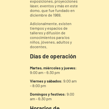
exposiciones, proyecciones
láser, eventos y más en este
domo, que fue fundado en
diciembre de 1969.
Adicionalmente, existen
tiempos y espacios de
talleres y difusión de
conocimientos para los
niños, jóvenes, adultos y
docentes.
Días de operación
Martes, miércoles y jueves:
9:00 am – 6:30 pm
Viernes y sábados:
9:00 am
– 8:00 pm
Domingos y festivos:
9:00
am – 6:30 pm
Horarios de