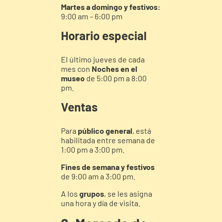
Martes a domingo y festivos:
9:00 am – 6:00 pm
Horario especial
El último jueves de cada
mes con
Noches en el
museo
de 5:00 pm a 8:00
pm.
Ventas
Para
público general
, está
habilitada entre semana de
1:00 pm a 3:00 pm.
Fines de semana y festivos
de 9:00 am a 3:00 pm.
A los
grupos
, se les asigna
una hora y día de visita.