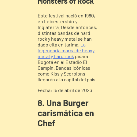
Monsters of Rock
Este festival nació en 1980,
en Leicestershire,
Inglaterra. Desde entonces,
distintas bandas de hard
rock y heavy metal se han
dado cita en tarima.
La
legendaria marca de heavy
metal y hard rock
pisará
Bogotá en el Estadio El
Campín. Bandas icónicas
como Kiss y Scorpions
llegarán a la capital del país
Fecha: 15 de abril de 2023
8. Una Burger
carismática en
Chef