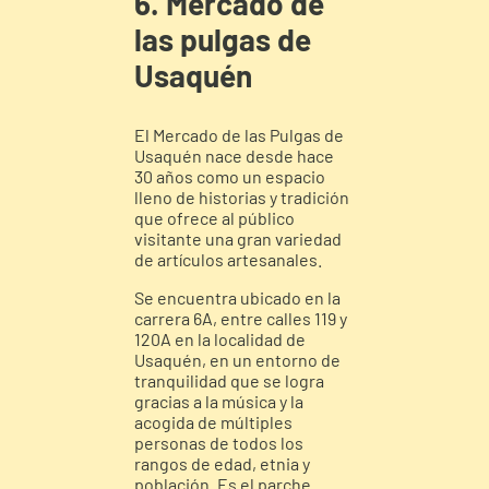
6. Mercado de
las pulgas de
Usaquén
El Mercado de las Pulgas de
Usaquén nace desde hace
30 años como un espacio
lleno de historias y tradición
que ofrece al público
visitante una gran variedad
de artículos artesanales.
Se encuentra ubicado en la
carrera 6A, entre calles 119 y
120A en la localidad de
Usaquén, en un entorno de
tranquilidad que se logra
gracias a la música y la
acogida de múltiples
personas de todos los
rangos de edad, etnia y
población. Es el parche