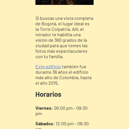
Si buscas una vista completa
de Bogotá, el lugar ideal es
la Torre Colpatria. Allí, el
mirador te habilita una
visión de 360 grados de la
ciudad para que tomes las
fotos más espectaculares
con tu familia.
Este edificio
también fue
durante 36 años el edificio
más alto de Colombia, hasta
el año 2015.
Horarios
Viernes:
06:00 pm – 08:30
pm
Sábados:
12:00 pm – 08:30
pm